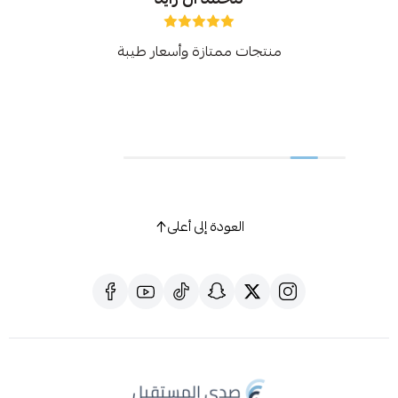
منتجات ممتازة وأسعار طيبة
المتجر ممتاز ج
عن جرير واكستر
العودة إلى أعلى