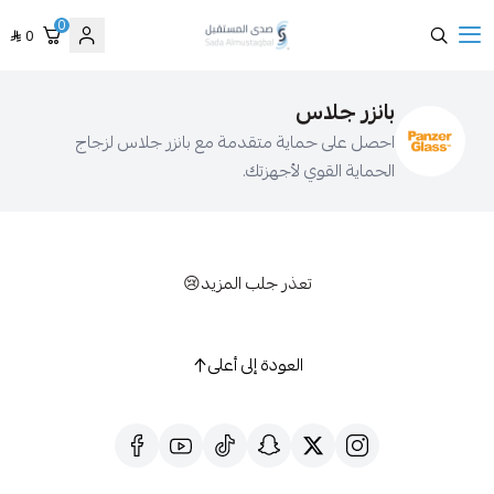
0
0
صدى المستقبل
زر جلاس
ل على حماية متقدمة مع بانزر جلاس لزجاج
اية القوي لأجهزتك.
تعذر جلب المزيد😢
العودة إلى أعلى