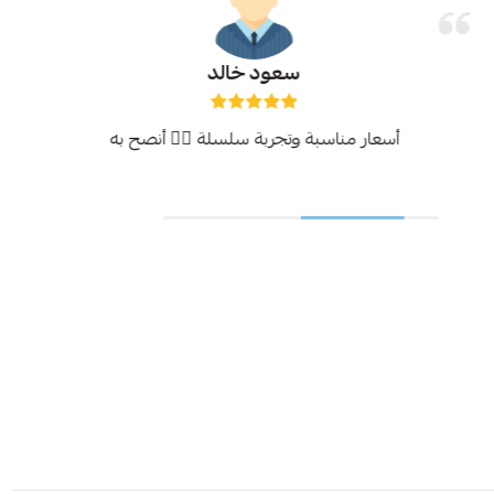
سعود خالد
أسعار مناسبة وتجربة سلسلة 👍🏻 أنصح به