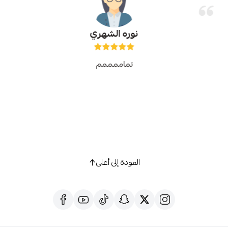
نوره الشهري
تماممممم
العودة إلى أعلى