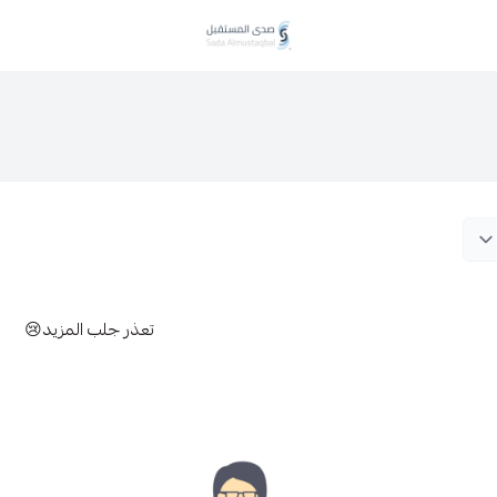
صدى المستقبل
تعذر جلب المزيد😢