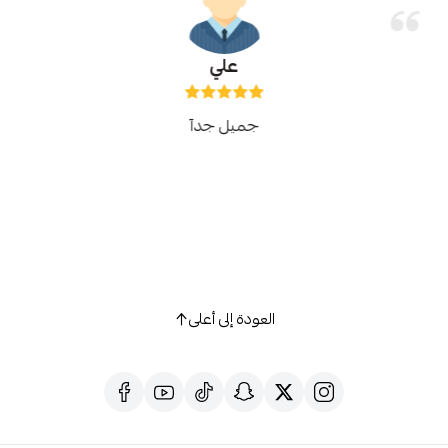
علي
جميل جدآ
العودة إلى أعلى