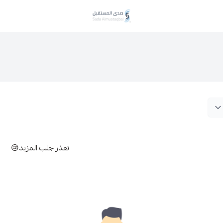
صدى المستقبل
تعذر جلب المزيد😢