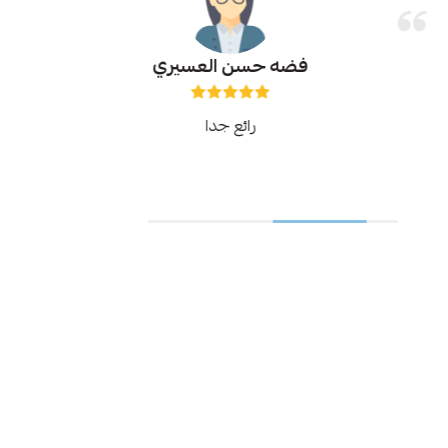
فضه حسن العسيري
رائع جدا