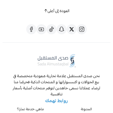
العودة إلى أعلى
المستقبل علامة تجارية سُعودية متخصصة في
لات و اكسسواراتها و المنتجات الذكية فحرصًا منا
ائنا نسعى جاهدين لتوفير منتجات أصلية بأسعار
تنافسية
روابط تهمك
نة
ماهي خدمة تمارا؟