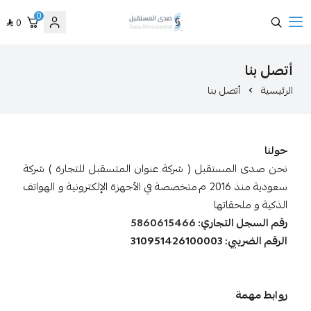
0
0
صدى المستقبل
صل بنا
ستقبل ( شركة عنوان المتسقبل للتجارة ) شركة
سعودية منذ 2016 م.متخصصة في الأجهزة الإلكترونية و الهواتف
اتها
لتجاري:
5860615466
31095