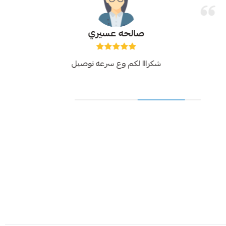
صالحه عسيري
شكرااا لكم وع سرعه توصيل