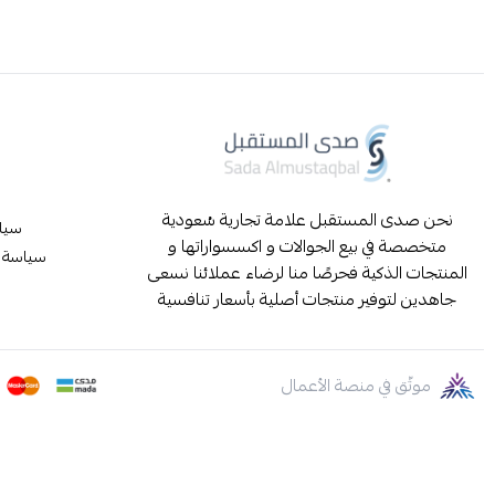
نحن صدى المستقبل علامة تجارية سُعودية
سيا
متخصصة في بيع الجوالات و اكسسواراتها و
سياسة ا
المنتجات الذكية فحرصًا منا لرضاء عملائنا نسعى
جاهدين لتوفير منتجات أصلية بأسعار تنافسية
موثّق في منصة الأعمال