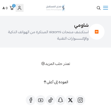
0
0
صدى المستقبل
ومي
استكشف منتجات xiaomi المبتكرة من الهواتف الذكية
كسسوارات التقنية
تعذر جلب المزيد😢
العودة إلى أعلى